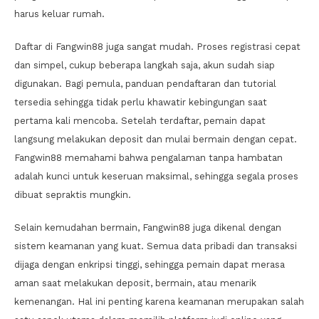
harus keluar rumah.
Daftar di Fangwin88 juga sangat mudah. Proses registrasi cepat
dan simpel, cukup beberapa langkah saja, akun sudah siap
digunakan. Bagi pemula, panduan pendaftaran dan tutorial
tersedia sehingga tidak perlu khawatir kebingungan saat
pertama kali mencoba. Setelah terdaftar, pemain dapat
langsung melakukan deposit dan mulai bermain dengan cepat.
Fangwin88 memahami bahwa pengalaman tanpa hambatan
adalah kunci untuk keseruan maksimal, sehingga segala proses
dibuat sepraktis mungkin.
Selain kemudahan bermain, Fangwin88 juga dikenal dengan
sistem keamanan yang kuat. Semua data pribadi dan transaksi
dijaga dengan enkripsi tinggi, sehingga pemain dapat merasa
aman saat melakukan deposit, bermain, atau menarik
kemenangan. Hal ini penting karena keamanan merupakan salah