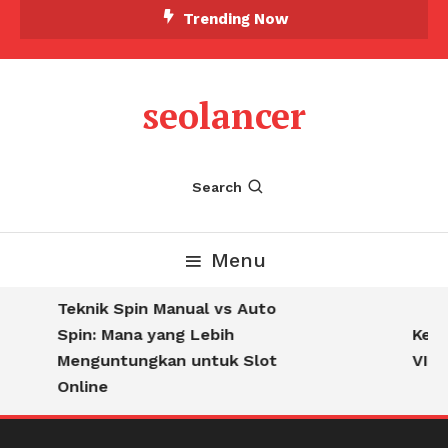
Skip
Trending Now
To
Content
seolancer
Search
Menu
Teknik Spin Manual vs Auto
Spin: Mana yang Lebih
Keun
Menguntungkan untuk Slot
VIP d
Online