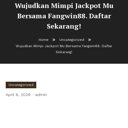
Wujudkan Mimpi Jackpot Mu
Bersama Fangwin88. Daftar
Sekarang!
Home
Uncategorized
Wujudkan Mimpi Jackpot Mu Bersama Fangwin88. Daftar
Sekarang!
Uncategorized
April 6, 2026
admin
Wujudkan Mimpi Jackpot Mu Bersama
Fangwin88. Daftar Sekarang!