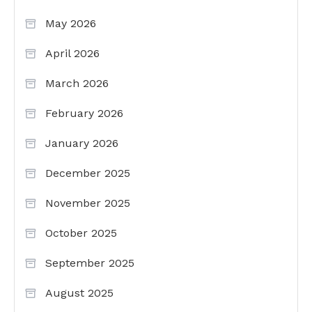
May 2026
April 2026
March 2026
February 2026
January 2026
December 2025
November 2025
October 2025
September 2025
August 2025