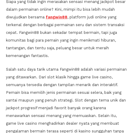
Siapa yang tidak ingin merasakan sensasi menang jackpot besar
dalam permainan online? Kini, mimpi itu bisa lebih mudah
diwujudkan bersama
fangwin88
, platform judi online yang
terkenal dengan berbagai permainan seru dan sistem transaksi
cepat. Fangwin88 bukan sekadar tempat bermain, tapi juga
komunitas bagi para pemain yang ingin menikmati hiburan,
tantangan, dan tentu saja, peluang besar untuk meraih
kemenangan fantastis.
Salah satu daya tarik utama Fangwin88 adalah variasi permainan
yang ditawarkan. Dari slot klasik hingga game live casino,
semuanya tersedia dengan tampilan menarik dan interaktif.
Pemain bisa memilih jenis permainan sesuai selera, baik yang
santai maupun yang penuh strategi. Slot dengan tema unik dan
jackpot progresif menjadi favorit banyak orang karena
menawarkan sensasi menang yang memuaskan. Selain itu,
game live casino menghadirkan dealer nyata yang membuat
pengalaman bermain terasa seperti di kasino sungguhan tanpa