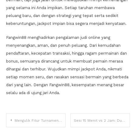
yang selama ini Anda impikan. Setiap taruhan membawa
peluang baru, dan dengan strategi yang tepat serta sedikit
keberuntungan, jackpot impian bisa segera menjadi kenyataan.
Fangwin88 menghadirkan pengalaman judi online yang
menyenangkan, aman, dan penuh peluang. Dari kemudahan
pendaftaran, kecepatan transaksi, hingga ragam permainan dan
bonus, semuanya dirancang untuk membuat pemain merasa
dihargai dan terhibur. Wujudkan mimpi jackpot Anda, nikmati
setiap momen seru, dan rasakan sensasi bermain yang berbeda
dari yang lain. Dengan Fangwin88, kesempatan menang besar
selalu ada di ujung jari Anda.
Post
Mengulik Fitur Turnamen Slot Online Berhadiah di Lord88
Sesi 15 Menit vs 2 Jam: Durasi Optimal untuk Slot Online
navigation