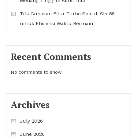
Menang Tinggi di Situs Toto
Trik Gunakan Fitur Turbo Spin di Slot88
untuk Efisiensi Waktu Bermain
Recent Comments
No comments to show.
Archives
July 2026
June 2026