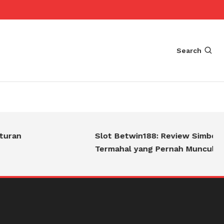
Search
uran
Slot Betwin188: Review Simbol
Termahal yang Pernah Muncul