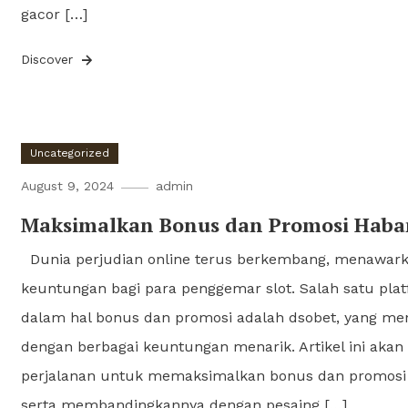
gacor […]
Discover
Uncategorized
August 9, 2024
admin
Maksimalkan Bonus dan Promosi Haba
Dunia perjudian online terus berkembang, menawark
keuntungan bagi para penggemar slot. Salah satu pla
dalam hal bonus dan promosi adalah dsobet, yang me
dengan berbagai keuntungan menarik. Artikel ini a
perjalanan untuk memaksimalkan bonus dan promosi 
serta membandingkannya dengan pesaing […]