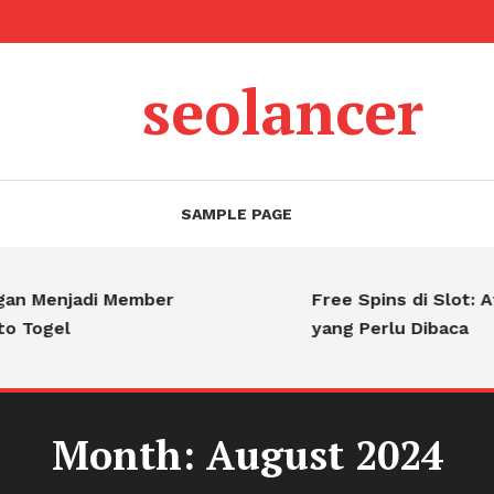
seolancer
SAMPLE PAGE
n Menjadi Member
Free Spins di Slot: At
o Togel
yang Perlu Dibaca
Month:
August 2024