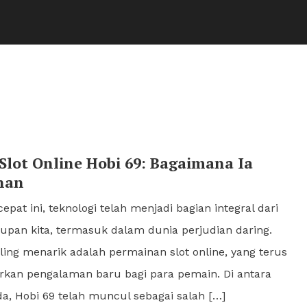
 Slot Online Hobi 69: Bagaimana Ia
nan
epat ini, teknologi telah menjadi bagian integral dari
upan kita, termasuk dalam dunia perjudian daring.
aling menarik adalah permainan slot online, yang terus
an pengalaman baru bagi para pemain. Di antara
a, Hobi 69 telah muncul sebagai salah […]