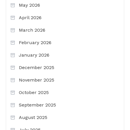
May 2026
April 2026
March 2026
February 2026
January 2026
December 2025
November 2025
October 2025
September 2025
August 2025
July 2025