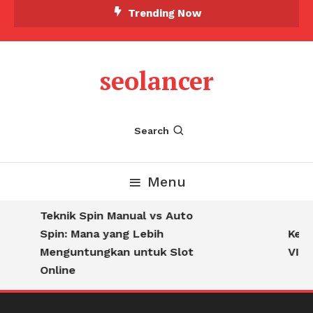
Skip
Trending Now
To
Content
seolancer
Search
Menu
Teknik Spin Manual vs Auto
Spin: Mana yang Lebih
Keun
Menguntungkan untuk Slot
VIP d
Online