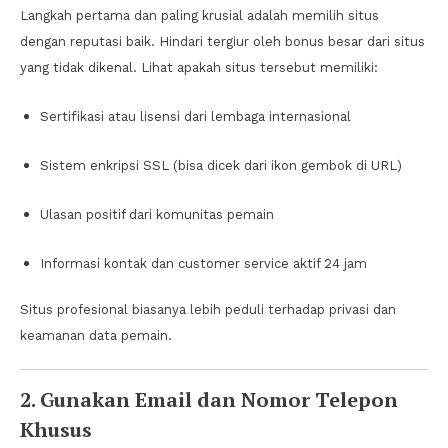
Langkah pertama dan paling krusial adalah memilih situs
dengan reputasi baik. Hindari tergiur oleh bonus besar dari situs
yang tidak dikenal. Lihat apakah situs tersebut memiliki:
Sertifikasi atau lisensi dari lembaga internasional
Sistem enkripsi SSL (bisa dicek dari ikon gembok di URL)
Ulasan positif dari komunitas pemain
Informasi kontak dan customer service aktif 24 jam
Situs profesional biasanya lebih peduli terhadap privasi dan
keamanan data pemain.
2.
Gunakan Email dan Nomor Telepon
Khusus