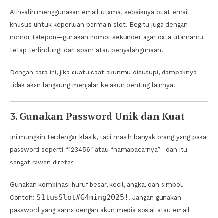
Alih-alih menggunakan email utama, sebaiknya buat email
khusus untuk keperluan bermain slot. Begitu juga dengan
nomor telepon—gunakan nomor sekunder agar data utamamu
tetap terlindungi dari spam atau penyalahgunaan.
Dengan cara ini, jika suatu saat akunmu disusupi, dampaknya
tidak akan langsung menjalar ke akun penting lainnya.
3.
Gunakan Password Unik dan Kuat
Ini mungkin terdengar klasik, tapi masih banyak orang yang pakai
password seperti “123456” atau “namapacarnya”—dan itu
sangat rawan diretas.
Gunakan kombinasi huruf besar, kecil, angka, dan simbol.
S1tusSlot#G4ming2025!
Contoh:
. Jangan gunakan
password yang sama dengan akun media sosial atau email