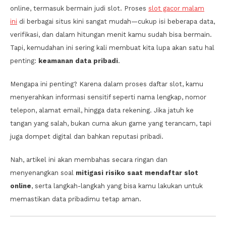
online, termasuk bermain judi slot. Proses
slot gacor malam
ini
di berbagai situs kini sangat mudah—cukup isi beberapa data,
verifikasi, dan dalam hitungan menit kamu sudah bisa bermain.
Tapi, kemudahan ini sering kali membuat kita lupa akan satu hal
penting:
keamanan data pribadi
.
Mengapa ini penting? Karena dalam proses daftar slot, kamu
menyerahkan informasi sensitif seperti nama lengkap, nomor
telepon, alamat email, hingga data rekening. Jika jatuh ke
tangan yang salah, bukan cuma akun game yang terancam, tapi
juga dompet digital dan bahkan reputasi pribadi.
Nah, artikel ini akan membahas secara ringan dan
menyenangkan soal
mitigasi risiko saat mendaftar slot
online
, serta langkah-langkah yang bisa kamu lakukan untuk
memastikan data pribadimu tetap aman.