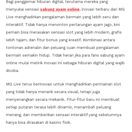
Bagi penggemar hiburan digital, terutama mereka yang
menyukai sensasi
sabung ayam online
, inovasi terbaru dari MG
Live menghadirkan pengalaman bermain yang lebih seru dan
interaktif. Tidak hanya menonton pertarungan ayam jago, kini
pemain bisa merasakan sensasi slot yang lebih modern, grafis
lebih tajam, dan fitur bonus yang kreatif. Kombinasi antara
tontonan adrenalin dan peluang cuan membuat pengalaman
bermain semakin hidup. Tidak heran jika para fans sabung ayam
online mulai melirik inovasi ini sebagai hiburan digital yang wajib
dicoba.
MG Live terus berinovasi untuk menghadirkan permainan slot
yang tidak hanya menarik secara visual, tetapi juga
menyenangkan secara mekanik. Fitur-fitur baru ini membuat
setiap putaran terasa lebih dinamis, menambah peluang
menang, dan memberikan sensasi interaktif yang sebelumnya
hanya bisa dirasakan di kasino fisik.