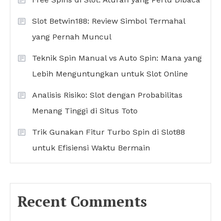
Slot Betwin188: Review Simbol Termahal
yang Pernah Muncul
Teknik Spin Manual vs Auto Spin: Mana yang
Lebih Menguntungkan untuk Slot Online
Analisis Risiko: Slot dengan Probabilitas
Menang Tinggi di Situs Toto
Trik Gunakan Fitur Turbo Spin di Slot88
untuk Efisiensi Waktu Bermain
Recent Comments