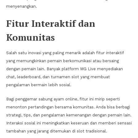
menyenangkan.
Fitur Interaktif dan
Komunitas
Salah satu inovasi yang paling menarik adalah fitur interaktif
yang memungkinkan pemain berkomunikasi atau bersaing
dengan pemain lain. Banyak platform MG Live menyediakan
chat, leaderboard, dan turnamen slot yang membuat
pengalaman bermain lebih sosial.
Bagi penggemar sabung ayam online, fitur ini mirip seperti
menonton pertandingan bersama komunitas. Anda bisa berbagi
strategi, tips, dan pengalaman kemenangan dengan pemain lain.
Interaksi sosial ini meningkatkan keseruan dan memberi sensasi
tambahan yang jarang ditemukan di slot tradisional.