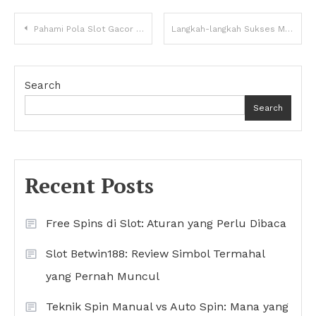
Post
Pahami Pola Slot Gacor Hari Ini untuk Menang Lebih Sering
Langkah-langkah Sukses Menggunakan Harta138 Login untuk Pemain Slot Online
navigation
Search
Search
Recent Posts
Free Spins di Slot: Aturan yang Perlu Dibaca
Slot Betwin188: Review Simbol Termahal
yang Pernah Muncul
Teknik Spin Manual vs Auto Spin: Mana yang