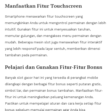
Manfaatkan Fitur Touchscreen
Smartphone menawarkan fitur touchscreen yang
memungkinkan Anda untuk mengontrol permainan dengan lebih
intuitif. Gunakan fitur ini untuk menyesuaikan taruhan,
memutar gulungan, dan mengakses menu permainan dengan
mudah. Beberapa mesin slot juga menawarkan fitur interaktif
yang lebih responsif pada layar sentuh, memberikan dimensi
tambahan pada permainan.
Pelajari dan Gunakan Fitur-Fitur Bonus
Banyak slot gacor hari ini yang tersedia di perangkat mobile
dilengkapi dengan berbagai fitur bonus seperti putaran gratis,
simbol liar, dan permainan bonus tambahan. Manfaatkan fitur-
fitur ini untuk meningkatkan peluang kemenangan Anda.
Pastikan untuk mempelajari aturan dan cara kerja setiap fitur
bonus sebelum memulai permainan agar Anda bisa