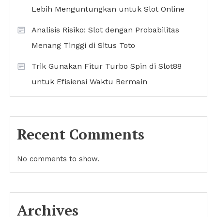
Lebih Menguntungkan untuk Slot Online
Analisis Risiko: Slot dengan Probabilitas
Menang Tinggi di Situs Toto
Trik Gunakan Fitur Turbo Spin di Slot88
untuk Efisiensi Waktu Bermain
Recent Comments
No comments to show.
Archives