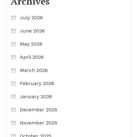
Archives
July 2026
June 2026
May 2026
April 2026
March 2026
February 2026
January 2026
December 2025
November 2025
October 2025