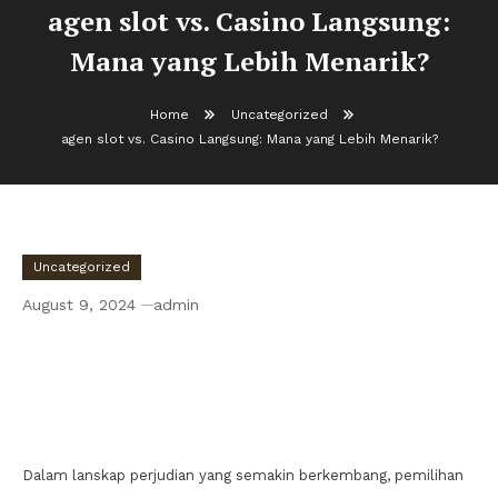
agen slot vs. Casino Langsung:
Mana yang Lebih Menarik?
Home
Uncategorized
agen slot vs. Casino Langsung: Mana yang Lebih Menarik?
Uncategorized
August 9, 2024
admin
agen slot vs. Casino Langsung: Mana yang
Lebih Menarik?
Dalam lanskap perjudian yang semakin berkembang, pemilihan