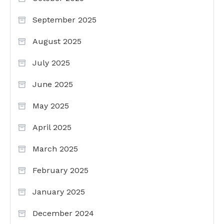
September 2025
August 2025
July 2025
June 2025
May 2025
April 2025
March 2025
February 2025
January 2025
December 2024