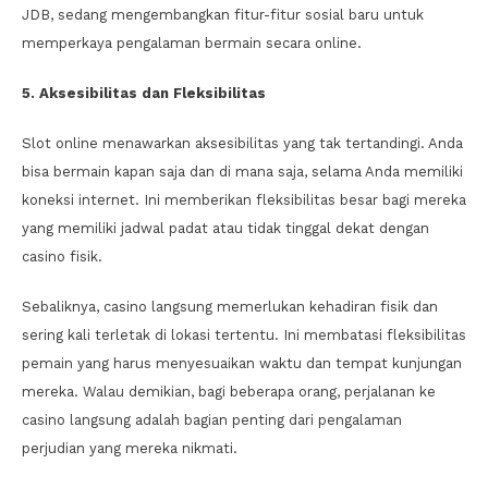
JDB, sedang mengembangkan fitur-fitur sosial baru untuk
memperkaya pengalaman bermain secara online.
5. Aksesibilitas dan Fleksibilitas
Slot online menawarkan aksesibilitas yang tak tertandingi. Anda
bisa bermain kapan saja dan di mana saja, selama Anda memiliki
koneksi internet. Ini memberikan fleksibilitas besar bagi mereka
yang memiliki jadwal padat atau tidak tinggal dekat dengan
casino fisik.
Sebaliknya, casino langsung memerlukan kehadiran fisik dan
sering kali terletak di lokasi tertentu. Ini membatasi fleksibilitas
pemain yang harus menyesuaikan waktu dan tempat kunjungan
mereka. Walau demikian, bagi beberapa orang, perjalanan ke
casino langsung adalah bagian penting dari pengalaman
perjudian yang mereka nikmati.