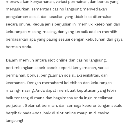
menawarkan kenyamanan, variasi permainan, dan bonus yang
menggiurkan, sementara casino langsung menyediakan
pengalaman sosial dan keaslian yang tidak bisa ditemukan
secara online. Kedua jenis perjudian ini memiliki kelebihan dan
kekurangan masing-masing, dan yang terbaik adalah memilih
berdasarkan apa yang paling sesuai dengan kebutuhan dan gaya
bermain Anda.
Dalam memilih antara slot online dan casino langsung,
pertimbangkan aspek-aspek seperti kenyamanan, variasi
permainan, bonus, pengalaman sosial, aksesibilitas, dan
keamanan. Dengan memahami kelebihan dan kekurangan
masing-masing, Anda dapat membuat keputusan yang lebih
baik tentang di mana dan bagaimana Anda ingin menikmati
perjudian. Selamat bermain, dan semoga keberuntungan selalu
berpihak pada Anda, baik di slot online maupun di casino
langsung!