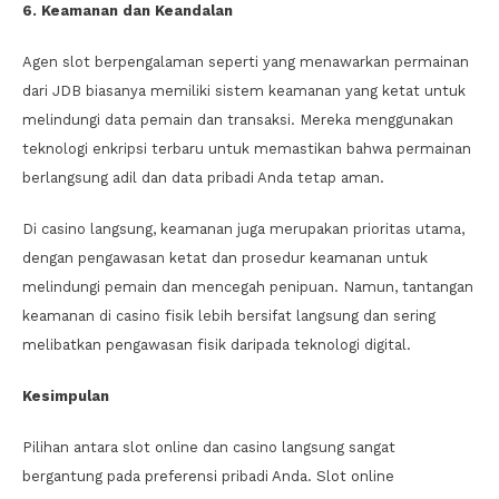
6. Keamanan dan Keandalan
Agen slot berpengalaman seperti yang menawarkan permainan
dari JDB biasanya memiliki sistem keamanan yang ketat untuk
melindungi data pemain dan transaksi. Mereka menggunakan
teknologi enkripsi terbaru untuk memastikan bahwa permainan
berlangsung adil dan data pribadi Anda tetap aman.
Di casino langsung, keamanan juga merupakan prioritas utama,
dengan pengawasan ketat dan prosedur keamanan untuk
melindungi pemain dan mencegah penipuan. Namun, tantangan
keamanan di casino fisik lebih bersifat langsung dan sering
melibatkan pengawasan fisik daripada teknologi digital.
Kesimpulan
Pilihan antara slot online dan casino langsung sangat
bergantung pada preferensi pribadi Anda. Slot online